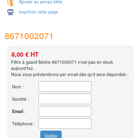
Ajouter au pense-bête
Imprimer cette page
8671002071
8,00
€ HT
Filtre à gasoil Motrio 8671002071 n'est pas en stock
aujourd'hui.
Nous vous préviendrons par email dès qu'il sera disponible :
Nom :
Société :
Email
:
Téléphone :