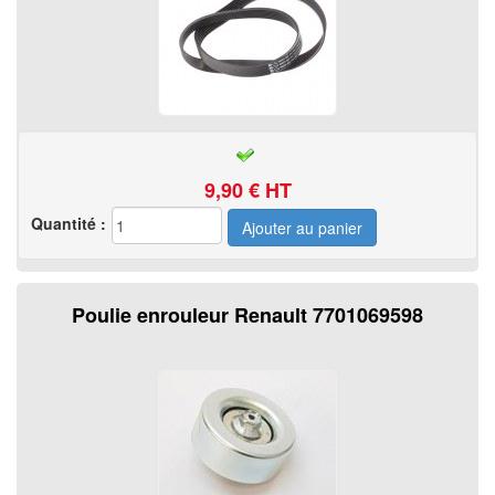
9,90
€ HT
Quantité :
Poulie enrouleur Renault 7701069598