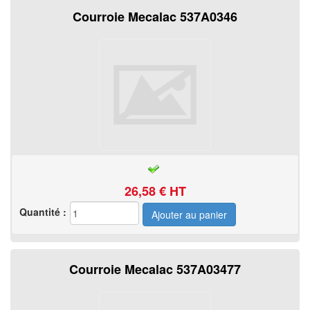
Courroie Mecalac 537A0346
26,58
€ HT
Quantité :
Courroie Mecalac 537A03477