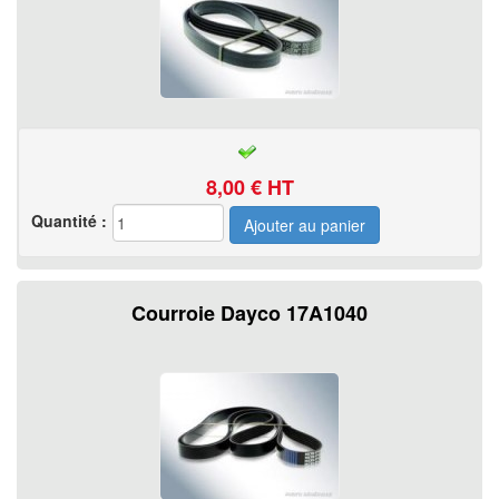
8,00
€ HT
Quantité :
Courroie Dayco 17A1040