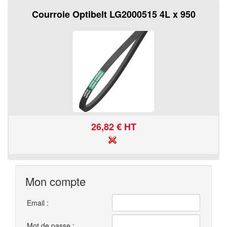
Courroie Optibelt LG2000515 4L x 950
26,82
€ HT
Mon compte
Email :
Mot de passe :