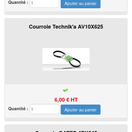
Quantité :
Courroie Technik'a AV10X625
6,00
€ HT
Quantité :