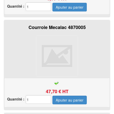
Quantité :
Courroie Mecalac 4870005
47,70
€ HT
Quantité :