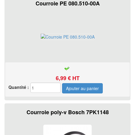
Courroie PE 080.510-00A
6,99
€ HT
Quantité :
Courroie poly-v Bosch 7PK1148