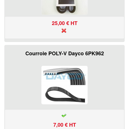
25,00
€ HT
Courroie POLY-V Dayco 6PK962
7,00
€ HT