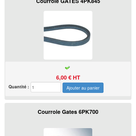
Courroie GATES 4PK845
6,00
€ HT
Quantité :
Courroie Gates 6PK700