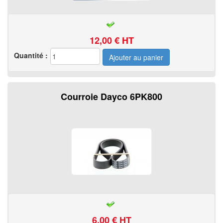
12,00
€ HT
Quantité :
Courroie Dayco 6PK800
6,00
€ HT