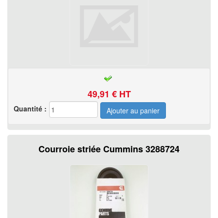
49,91
€ HT
Quantité :
Courroie striée Cummins 3288724