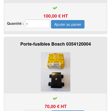
100,00
€ HT
Quantité :
Porte-fusibles Bosch 0354120004
70,00
€ HT