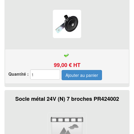
99,00
€ HT
Quantité :
Socle métal 24V (N) 7 broches PR424002