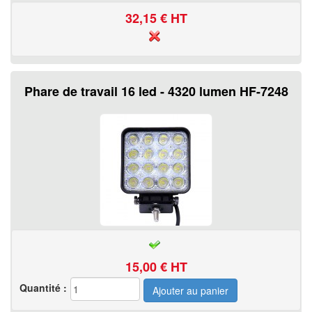
32,15
€ HT
Phare de travail 16 led - 4320 lumen HF-7248
15,00
€ HT
Quantité :