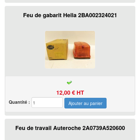
Feu de gabarit Hella 2BA002324021
12,00
€ HT
Quantité :
Feu de travail Auteroche 2A0739A520600