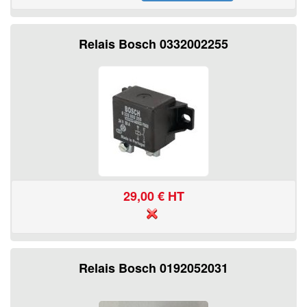
Relais Bosch 0332002255
29,00
€ HT
Relais Bosch 0192052031