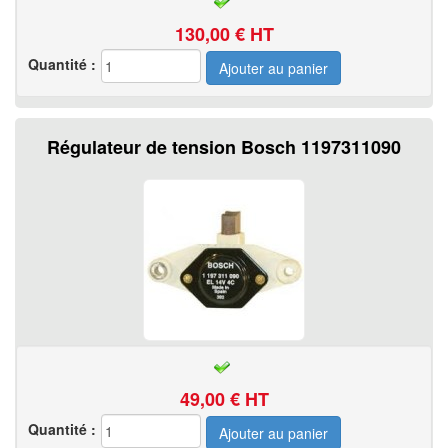
130,00
€ HT
Quantité :
Régulateur de tension Bosch 1197311090
49,00
€ HT
Quantité :