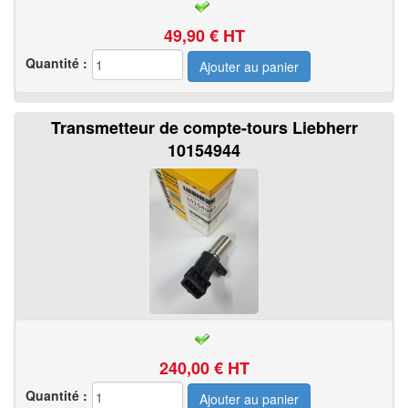
49,90
€ HT
Quantité :
Transmetteur de compte-tours Liebherr
10154944
240,00
€ HT
Quantité :