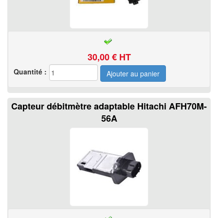
30,00
€ HT
Quantité :
Capteur débitmètre adaptable Hitachi AFH70M-
56A