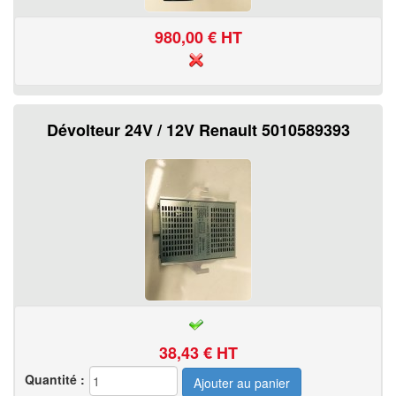
980,00
€ HT
Dévolteur 24V / 12V Renault 5010589393
38,43
€ HT
Quantité :