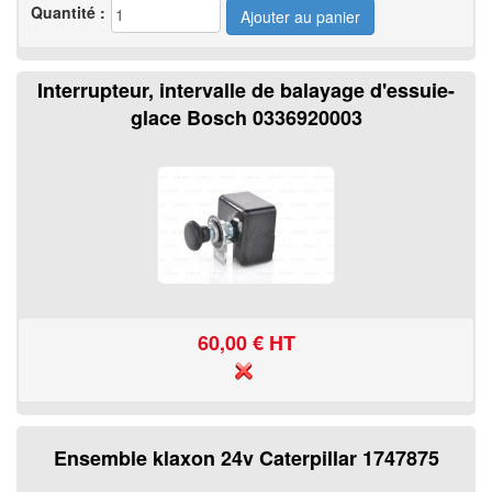
Quantité :
Interrupteur, intervalle de balayage d'essuie-
glace Bosch 0336920003
60,00
€ HT
Ensemble klaxon 24v Caterpillar 1747875