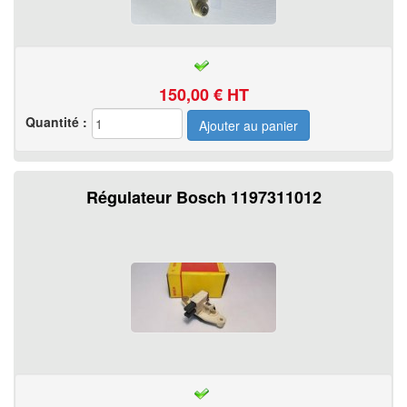
150,00
€ HT
Quantité :
Régulateur Bosch 1197311012