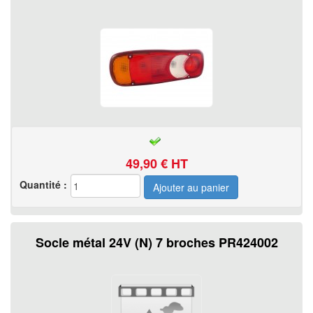
49,90
€ HT
Quantité :
Socle métal 24V (N) 7 broches PR424002