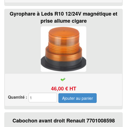
Gyrophare à Leds R10 12/24V magnétique et
prise allume cigare
46,00
€ HT
Quantité :
Cabochon avant droit Renault 7701008598