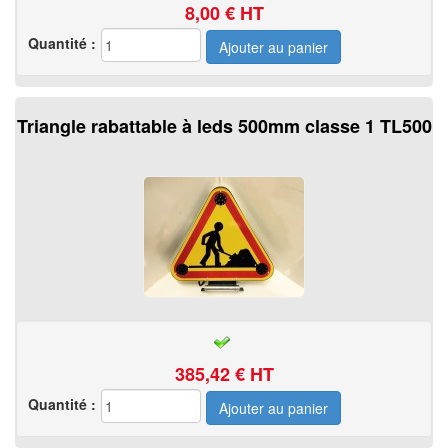
8,00
€ HT
Quantité :
Triangle rabattable à leds 500mm classe 1 TL500
385,42
€ HT
Quantité :