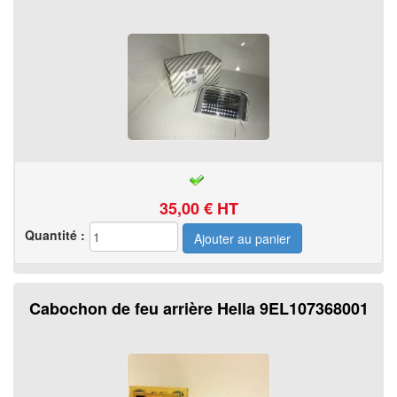
35,00
€ HT
Quantité :
Cabochon de feu arrière Hella 9EL107368001