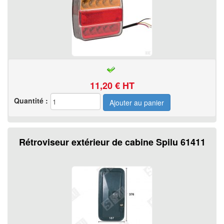
11,20
€ HT
Quantité :
Rétroviseur extérieur de cabine Spilu 61411