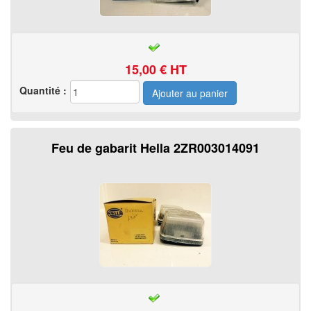
15,00
€ HT
Quantité :
Feu de gabarit Hella 2ZR003014091