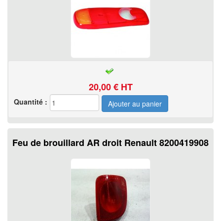
20,00
€ HT
Quantité :
Feu de brouillard AR droit Renault 8200419908