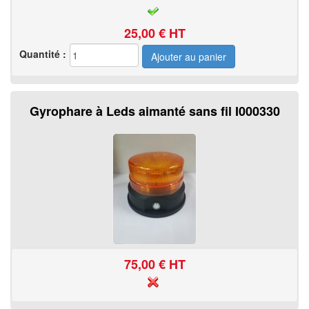
25,00
€ HT
Quantité :
Gyrophare à Leds aimanté sans fil I000330
75,00
€ HT