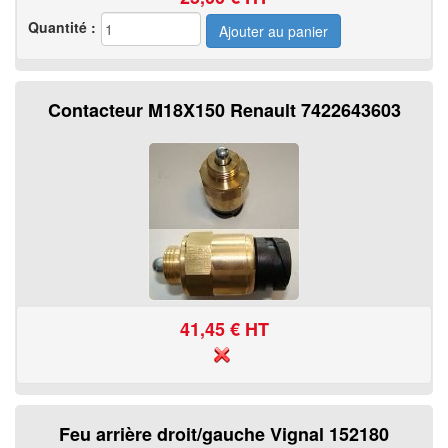
Quantité :
Contacteur M18X150 Renault 7422643603
41,45
€ HT
Feu arrière droit/gauche Vignal 152180