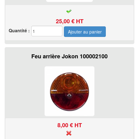
25,00
€ HT
Quantité :
Feu arrière Jokon 100002100
8,00
€ HT