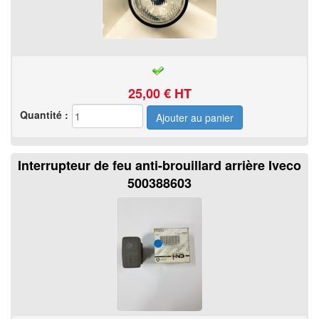
25,00
€ HT
Quantité :
Interrupteur de feu anti-brouillard arrière Iveco
500388603