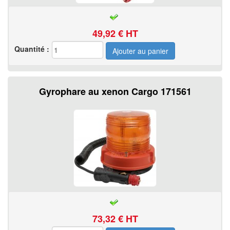
49,92
€ HT
Quantité :
Gyrophare au xenon Cargo 171561
73,32
€ HT