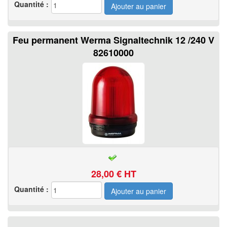
Quantité :
Feu permanent Werma Signaltechnik 12 /240 V
82610000
28,00
€ HT
Quantité :