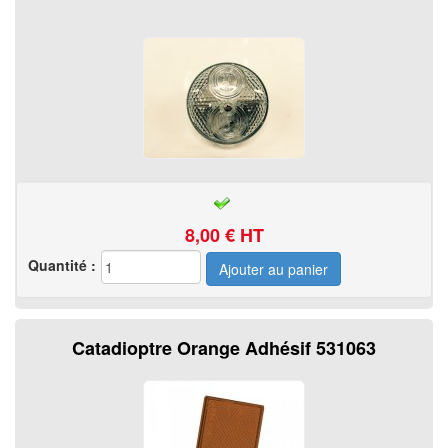
8,00
€ HT
Quantité :
Catadioptre Orange Adhésif 531063