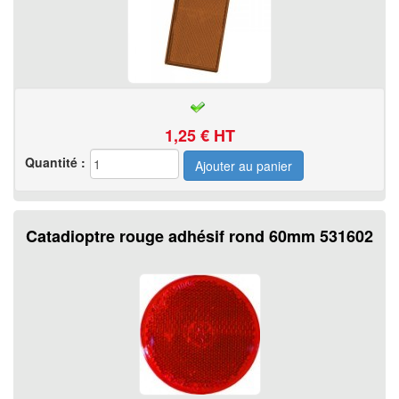
1,25
€ HT
Quantité :
Catadioptre rouge adhésif rond 60mm 531602