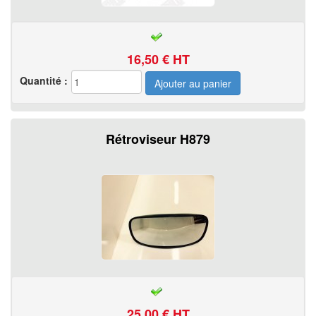
16,50
€ HT
Quantité :
Rétroviseur H879
25,00
€ HT