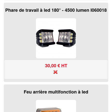
Phare de travail à led 180° - 4500 lumen I060018
30,00
€ HT
Feu arrière multifonction à led