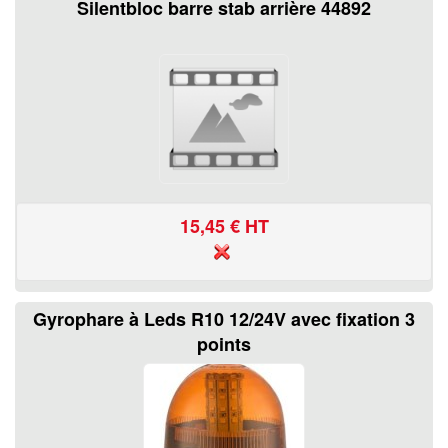
Silentbloc barre stab arrière 44892
15,45
€ HT
Gyrophare à Leds R10 12/24V avec fixation 3
points