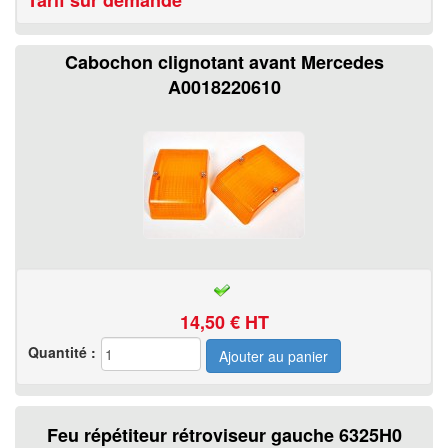
Cabochon clignotant avant Mercedes
A0018220610
14,50
€ HT
Quantité :
Feu répétiteur rétroviseur gauche 6325H0