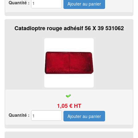
Quantité :
Catadioptre rouge adhésif 56 X 39 531062
1,05
€ HT
Quantité :