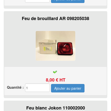
Feu de brouillard AR 098205038
8,00
€ HT
Quantité :
Feu blanc Jokon 110002000