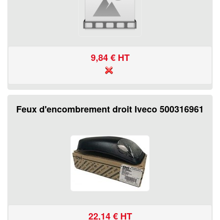
9,84
€ HT
Feux d'encombrement droit Iveco 500316961
22,14
€ HT