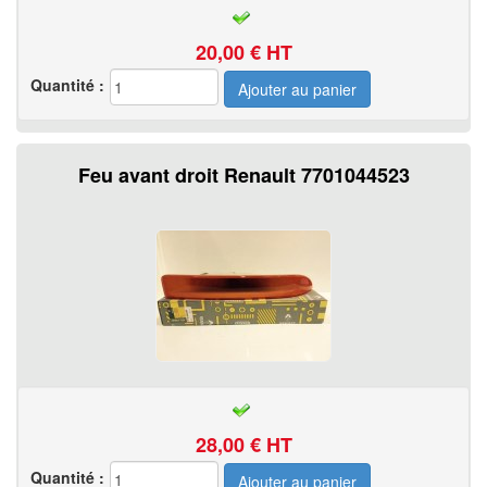
20,00
€ HT
Quantité :
Feu avant droit Renault 7701044523
28,00
€ HT
Quantité :