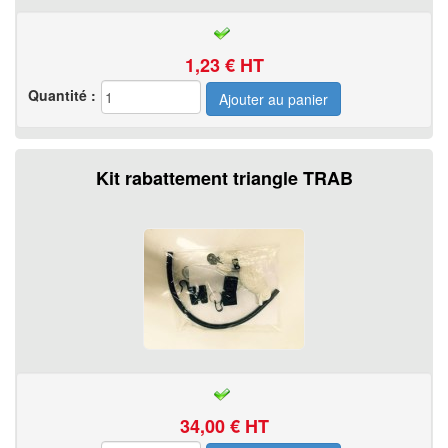
1,23
€ HT
Quantité :
Kit rabattement triangle TRAB
34,00
€ HT