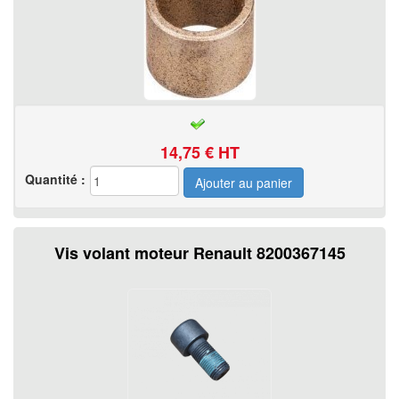
14,75
€ HT
Quantité :
Vis volant moteur Renault 8200367145