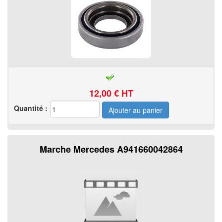
12,00
€ HT
Quantité :
Marche Mercedes A941660042864