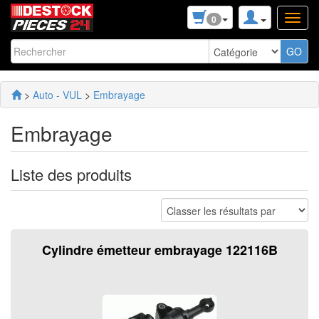
0
>
Auto - VUL
>
Embrayage
Embrayage
Liste des produits
Cylindre émetteur embrayage 122116B