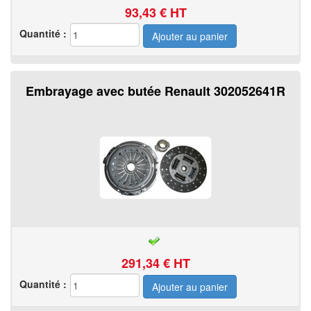
93,43
€ HT
Quantité :
Embrayage avec butée Renault 302052641R
291,34
€ HT
Quantité :