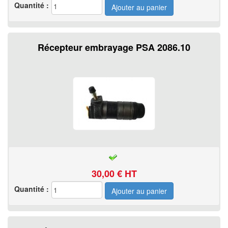
Quantité :
Récepteur embrayage PSA 2086.10
30,00
€ HT
Quantité :