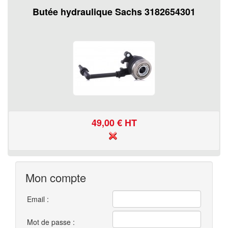
Butée hydraulique Sachs 3182654301
49,00
€ HT
Mon compte
Email :
Mot de passe :