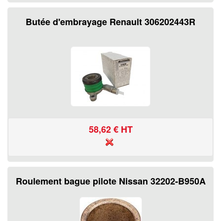
Butée d'embrayage Renault 306202443R
58,62
€ HT
Roulement bague pilote Nissan 32202-B950A